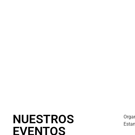
NUESTROS
Orga
Estam
EVENTOS