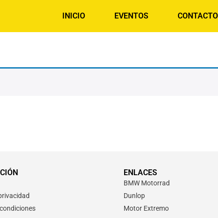
INICIO
EVENTOS
CONTACTO
CIÓN
ENLACES
BMW Motorrad
 privacidad
Dunlop
 condiciones
Motor Extremo