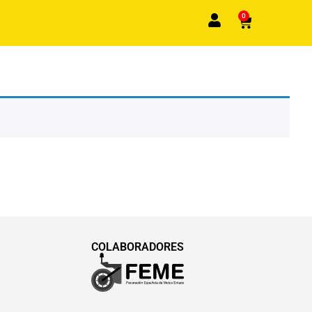
0
COLABORADORES